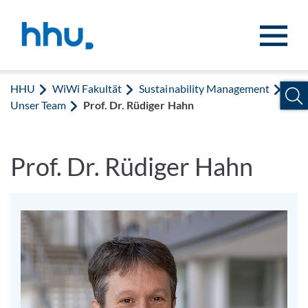
Zum Inhalt springen
Zur Suche springen
HHU
WiWi Fakultät
Sustainability Management
Unser Team
Prof. Dr. Rüdiger Hahn
Prof. Dr. Rüdiger Hahn