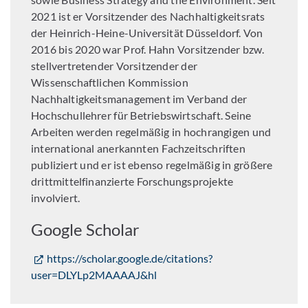
2021 ist er Vorsitzender des Nachhaltigkeitsrats
der Heinrich-Heine-Universität Düsseldorf. Von
2016 bis 2020 war Prof. Hahn Vorsitzender bzw.
stellvertretender Vorsitzender der
Wissenschaftlichen Kommission
Nachhaltigkeitsmanagement im Verband der
Hochschullehrer für Betriebswirtschaft. Seine
Arbeiten werden regelmäßig in hochrangigen und
international anerkannten Fachzeitschriften
publiziert und er ist ebenso regelmäßig in größere
drittmittelfinanzierte Forschungsprojekte
involviert.
Google Scholar
https://scholar.google.de/citations?
user=DLYLp2MAAAAJ&hl