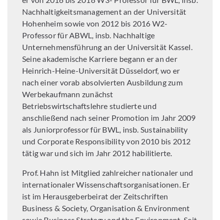
Nachhaltigkeitsmanagement an der Universität
Hohenheim sowie von 2012 bis 2016 W2-
Professor für ABWL, insb. Nachhaltige
Unternehmensführung an der Universität Kassel.
Seine akademische Karriere begann er an der
Heinrich-Heine-Universität Düsseldorf, wo er
nach einer vorab absolvierten Ausbildung zum
Werbekaufmann zunächst
Betriebswirtschaftslehre studierte und
anschließend nach seiner Promotion im Jahr 2009
als Juniorprofessor für BWL, insb. Sustainability
und Corporate Responsibility von 2010 bis 2012
tätig war und sich im Jahr 2012 habilitierte.
Prof. Hahn ist Mitglied zahlreicher nationaler und
internationaler Wissenschaftsorganisationen. Er
ist im Herausgeberbeirat der Zeitschriften
Business & Society, Organisation & Environment
sowie Business Strategy and the Environment. Seit