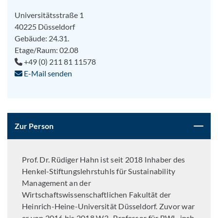
Universitätsstraße 1
40225 Düsseldorf
Gebäude: 24.31.
Etage/Raum: 02.08
+49 (0) 211 81 11578
E-Mail senden
Zur Person
Prof. Dr. Rüdiger Hahn ist seit 2018 Inhaber des
Henkel-Stiftungslehrstuhls für Sustainability
Management an der
Wirtschaftswissenschaftlichen Fakultät der
Heinrich-Heine-Universität Düsseldorf. Zuvor war
er von 2016 bis 2018 W3- Professor für BWL, insb.